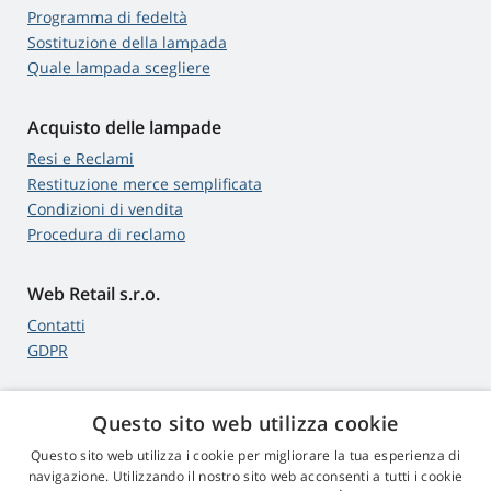
Programma di fedeltà
Sostituzione della lampada
Quale lampada scegliere
Acquisto delle lampade
Resi e Reclami
Restituzione merce semplificata
Condizioni di vendita
Procedura di reclamo
Web Retail s.r.o.
Contatti
GDPR
Questo sito web utilizza cookie
4,9
stelle
Questo sito web utilizza i cookie per migliorare la tua esperienza di
545 recensioni
Google
navigazione. Utilizzando il nostro sito web acconsenti a tutti i cookie