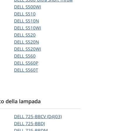
DELL
S500WI
DELL
S510
DELL
S510N
DELL
S510WI
DELL
S520
DELL
S520N
DELL
S520WI
DELL
S560
DELL
S560P
DELL
S560T
to della lampada
DELL
725-BBCV (D4J03)
DELL
725-BBDJ
DELL
725-BBDM