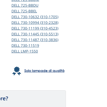
DELL
725-BBDU
DELL
725-BBEL
DELL
730-10632 (310-1705)
DELL
730-10994 (310-2328)
DELL
730-11199 (310-4523)
DELL
730-11445 (310-5513)
DELL
730-11487 (310-3836)
DELL
730-11519
DELL
LMP-1550
Solo lampade di qualità
ore?