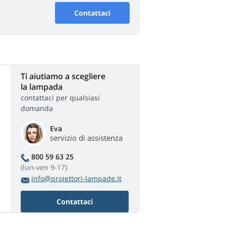
Contattaci
Ti aiutiamo a scegliere
la lampada
contattaci per qualsiasi
domanda
Eva
servizio di assistenza
800 59 63 25
(lun-ven 9-17)
info@proiettori-lampade.it
Contattaci