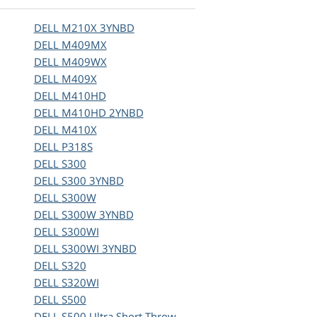
DELL
M210X 3YNBD
DELL
M409MX
DELL
M409WX
DELL
M409X
DELL
M410HD
DELL
M410HD 2YNBD
DELL
M410X
DELL
P318S
DELL
S300
DELL
S300 3YNBD
DELL
S300W
DELL
S300W 3YNBD
DELL
S300WI
DELL
S300WI 3YNBD
DELL
S320
DELL
S320WI
DELL
S500
DELL
S500 Ultra Short Throw