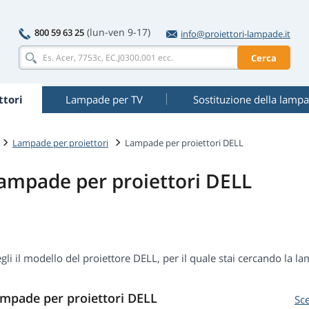
(lun-ven 9-17)
800 59 63 25
info@proiettori-lampade.it
Cerca
tori
Lampade per TV
Sostituzione della lamp
Lampade per proiettori
Lampade per proiettori DELL
ampade per proiettori DELL
gli il modello del proiettore DELL, per il quale stai cercando la l
mpade per proiettori DELL
Sc