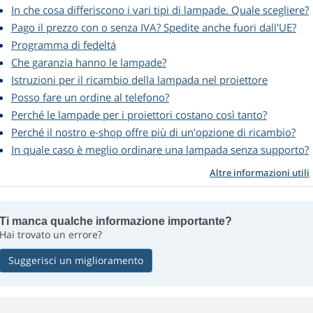
In che cosa differiscono i vari tipi di lampade. Quale scegliere?
Pago il prezzo con o senza IVA? Spedite anche fuori dall'UE?
Programma di fedeltá
Che garanzia hanno le lampade?
Istruzioni per il ricambio della lampada nel proiettore
Posso fare un ordine al telefono?
Perché le lampade per i proiettori costano così tanto?
Perché il nostro e-shop offre più di un'opzione di ricambio?
In quale caso è meglio ordinare una lampada senza supporto?
Altre informazioni utili
Ti manca qualche informazione importante?
Hai trovato un errore?
Suggerisci un miglioramento