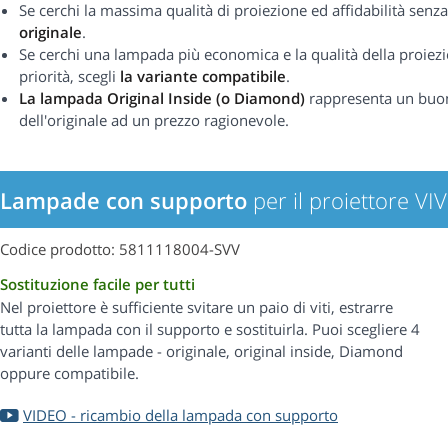
Se cerchi la massima qualità di proiezione ed affidabilità se
originale
.
Se cerchi una lampada più economica e la qualità della proiezi
priorità, scegli
la variante compatibile
.
La lampada Original Inside (o Diamond)
rappresenta un buo
dell'originale ad un prezzo ragionevole.
Lampade con supporto
per il proiettore V
Codice prodotto: 5811118004-SVV
Sostituzione facile per tutti
Nel proiettore è sufficiente svitare un paio di viti, estrarre
tutta la lampada con il supporto e sostituirla. Puoi scegliere 4
varianti delle lampade - originale, original inside, Diamond
oppure compatibile.
VIDEO - ricambio della lampada con supporto