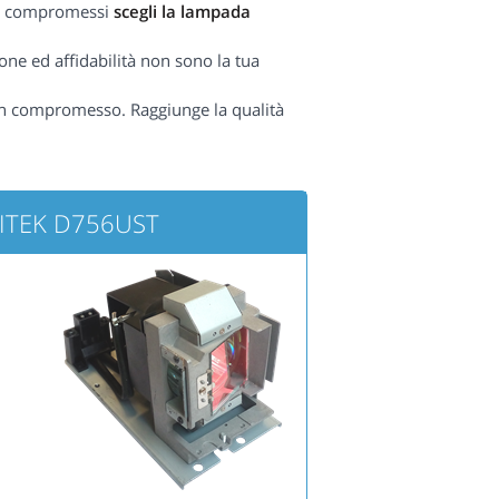
nza compromessi
scegli la lampada
one ed affidabilità non sono la tua
n compromesso. Raggiunge la qualità
IVITEK D756UST