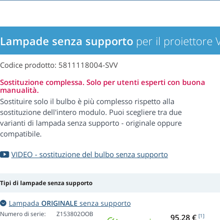
Lampade senza supporto
per il proiettor
Codice prodotto: 5811118004-SVV
Sostituzione complessa. Solo per utenti esperti con buona
manualità.
Sostituire solo il bulbo è più complesso rispetto alla
sostituzione dell'intero modulo. Puoi scegliere tra due
varianti di lampada senza supporto - originale oppure
compatibile.
VIDEO - sostituzione del bulbo senza supporto
Tipi di lampade senza supporto
Lampada
ORIGINALE
senza supporto
Numero di serie:
Z153802OOB
95,28 €
[1]