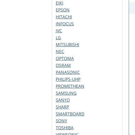
EIKI
EPSON
HITACHI
INFOCUS
JVC
LG
MITSUBISHI
NEC
OPTOMA
OSRAM
PANASONIC
PHILIPS-UHP
PROMETHEAN
SAMSUNG
SANYO
SHARP
SMARTBOARD
SONY
TOSHIBA
VIEWSONIC