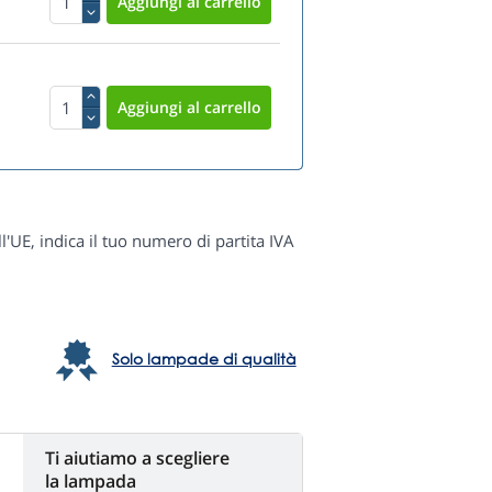
ll'UE, indica il tuo numero di partita IVA
Solo lampade di qualità
Ti aiutiamo a scegliere
la lampada