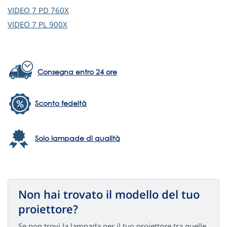
VIDEO 7
PD 760X
VIDEO 7
PL 900X
Consegna entro 24 ore
Sconto fedeltà
Solo lampade di qualità
Non hai trovato il modello del tuo
proiettore?
Se non trovi la lampada per il tuo proiettore tra quelle