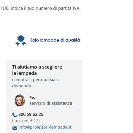
ll'UE, indica il tuo numero di partita IVA
Solo lampade di qualità
Ti aiutiamo a scegliere
la lampada
contattaci per qualsiasi
domanda
Eva
servizio di assistenza
800 59 63 25
(lun-ven 9-17)
info@proiettori-lampade.it