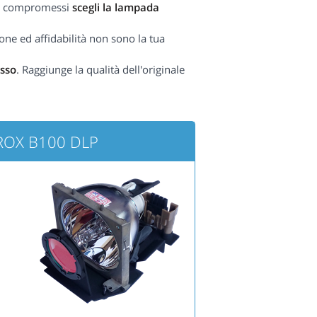
nza compromessi
scegli la lampada
one ed affidabilità non sono la tua
sso
. Raggiunge la qualità dell'originale
TAROX B100 DLP