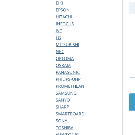
EIKI
EPSON
HITACHI
INFOCUS
JVC
LG
MITSUBISHI
NEC
OPTOMA
OSRAM
PANASONIC
PHILIPS-UHP
PROMETHEAN
SAMSUNG
SANYO
SHARP
SMARTBOARD
SONY
TOSHIBA
VIEWSONIC