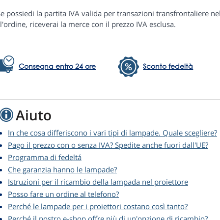
e possiedi la partita IVA valida per transazioni transfrontaliere ne
l'ordine, riceverai la merce con il prezzo IVA esclusa.
Consegna entro 24 ore
Sconto fedeltà
Aiuto
In che cosa differiscono i vari tipi di lampade. Quale scegliere?
Pago il prezzo con o senza IVA? Spedite anche fuori dall'UE?
Programma di fedeltá
Che garanzia hanno le lampade?
Istruzioni per il ricambio della lampada nel proiettore
Posso fare un ordine al telefono?
Perché le lampade per i proiettori costano così tanto?
Perché il nostro e-shop offre più di un'opzione di ricambio?