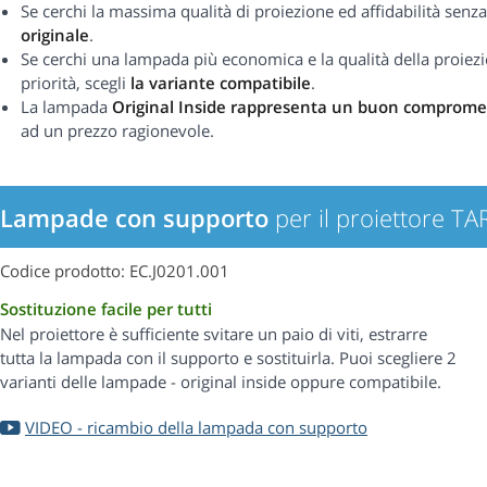
Se cerchi la massima qualità di proiezione ed affidabilità se
originale
.
Se cerchi una lampada più economica e la qualità della proiezi
priorità, scegli
la variante compatibile
.
La lampada
Original Inside rappresenta un buon comprome
ad un prezzo ragionevole.
Lampade con supporto
per il proiettore 
Codice prodotto: EC.J0201.001
Sostituzione facile per tutti
Nel proiettore è sufficiente svitare un paio di viti, estrarre
tutta la lampada con il supporto e sostituirla. Puoi scegliere 2
varianti delle lampade - original inside oppure compatibile.
VIDEO - ricambio della lampada con supporto