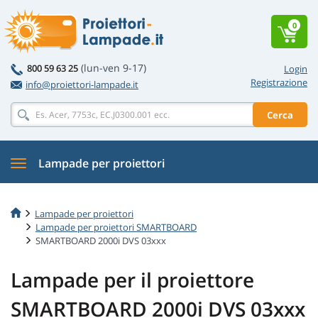
0
(lun-ven 9-17)
800 59 63 25
Login
Registrazione
info@proiettori-lampade.it
Cerca
Lampade per proiettori
Lampade per proiettori
Lampade per proiettori SMARTBOARD
SMARTBOARD 2000i DVS 03xxx
Lampade per il proiettore
SMARTBOARD 2000i DVS 03xxx