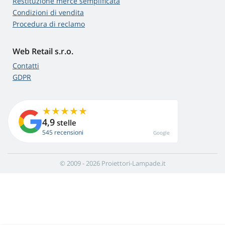
Restituzione merce semplificata
Condizioni di vendita
Procedura di reclamo
Web Retail s.r.o.
Contatti
GDPR
4,9
stelle
545 recensioni
Google
© 2009 - 2026 Proiettori-Lampade.it