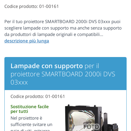
Codice prodotto: 01-00161
Per il tuo proiettore SMARTBOARD 2000i DVS 03xxx puoi
scegliere lampade con supporto ma anche senza supporto
da produttori di lampade originali e compatibili...
Lampade con supporto
per il
proiettore SMARTBOARD 2000i DVS
03xxx
Codice prodotto: 01-00161
Sostituzione facile
per tutti
Nel proiettore è
sufficiente svitare un
paio di viti, estrarre