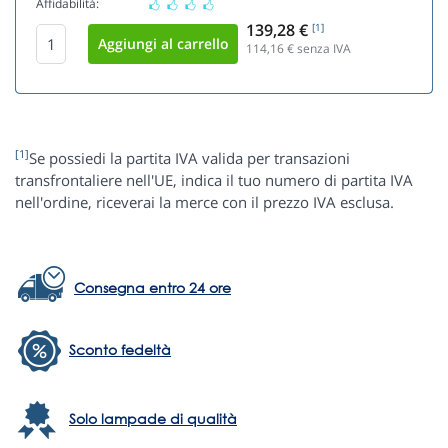
Affidabilità:
139,28 €
[1]
114,16
€ senza IVA
[1]
Se possiedi la partita IVA valida per transazioni
transfrontaliere nell'UE, indica il tuo numero di partita IVA
nell'ordine, riceverai la merce con il prezzo IVA esclusa.
Consegna entro 24 ore
Sconto fedeltà
Solo lampade di qualità