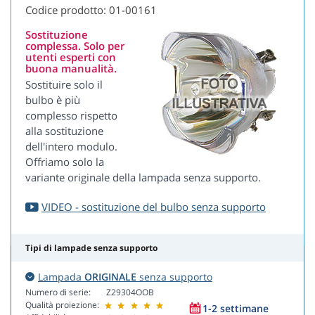
Codice prodotto: 01-00161
Sostituzione
complessa. Solo per
utenti esperti con
buona manualità.
Sostituire solo il
bulbo è più
complesso rispetto
alla sostituzione
dell'intero modulo.
Offriamo solo la
variante originale della lampada senza supporto.
VIDEO - sostituzione del bulbo senza supporto
Tipi di lampade senza supporto
Lampada
ORIGINALE
senza supporto
Numero di serie:
Z29304OOB
Qualità proiezione:
1-2 settimane