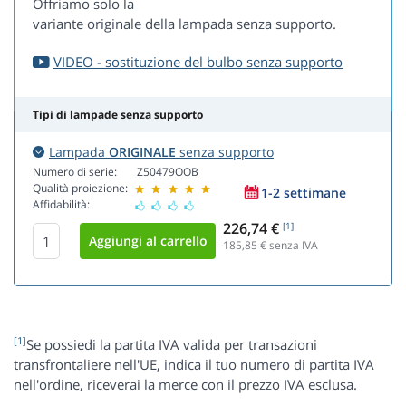
Offriamo solo la
variante originale della lampada senza supporto.
VIDEO - sostituzione del bulbo senza supporto
Tipi di lampade senza supporto
Lampada
ORIGINALE
senza supporto
Numero di serie:
Z50479OOB
Qualità proiezione:
1-2 settimane
Affidabilità:
226,74 €
[1]
185,85
€ senza IVA
[1]
Se possiedi la partita IVA valida per transazioni
transfrontaliere nell'UE, indica il tuo numero di partita IVA
nell'ordine, riceverai la merce con il prezzo IVA esclusa.