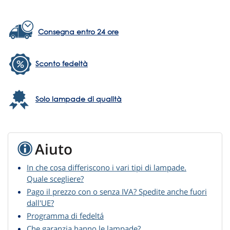
Consegna entro 24 ore
Sconto fedeltà
Solo lampade di qualità
Aiuto
In che cosa differiscono i vari tipi di lampade.
Quale scegliere?
Pago il prezzo con o senza IVA? Spedite anche fuori
dall'UE?
Programma di fedeltá
Che garanzia hanno le lampade?