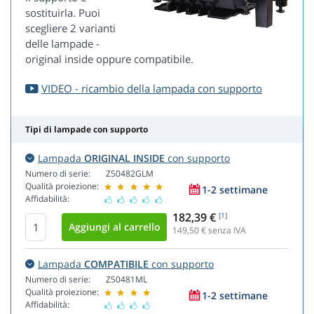
sostituirla. Puoi
scegliere 2 varianti
delle lampade -
original inside oppure compatibile.
VIDEO - ricambio della lampada con supporto
Tipi di lampade con supporto
Lampada
ORIGINAL INSIDE
con supporto
Numero di serie:
Z50482GLM
Qualità proiezione:
1-2 settimane
Affidabilità:
182,39 €
[1]
149,50
€ senza IVA
Lampada
COMPATIBILE
con supporto
Numero di serie:
Z50481ML
Qualità proiezione:
1-2 settimane
Affidabilità: