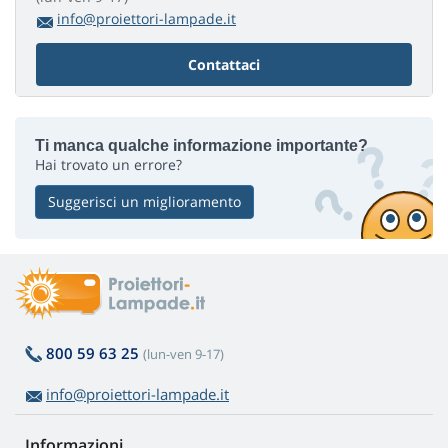
info@proiettori-lampade.it
Contattaci
Ti manca qualche informazione importante?
Hai trovato un errore?
Suggerisci un miglioramento
800 59 63 25
(lun-ven 9-17)
info@proiettori-lampade.it
Informazioni