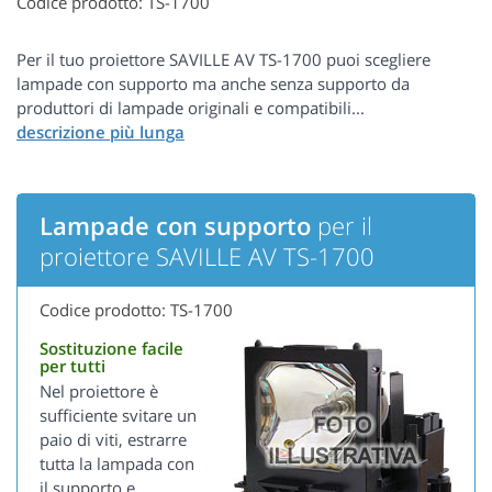
Codice prodotto: TS-1700
Per il tuo proiettore SAVILLE AV TS-1700 puoi scegliere
lampade con supporto ma anche senza supporto da
produttori di lampade originali e compatibili...
Lampade con supporto
per il
proiettore SAVILLE AV TS-1700
Codice prodotto: TS-1700
Sostituzione facile
per tutti
Nel proiettore è
sufficiente svitare un
paio di viti, estrarre
tutta la lampada con
il supporto e