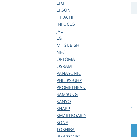
EIKI
EPSON
HITACHI
INFOCUS
JVC
LG
MITSUBISHI
NEC
OPTOMA
OSRAM
PANASONIC
PHILIPS-UHP
PROMETHEAN
SAMSUNG
SANYO
SHARP
SMARTBOARD
SONY
TOSHIBA
VIEWSONIC