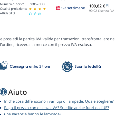
Numero di serie:
Z88526OB
109,82 €
[1]
1-2 settimane
Qualità proiezione:
90,02
€ senza IVA
Affidabilità:
e possiedi la partita IVA valida per transazioni transfrontaliere ne
l'ordine, riceverai la merce con il prezzo IVA esclusa.
Consegna entro 24 ore
Sconto fedeltà
Aiuto
In che cosa differiscono i vari tipi di lampade. Quale scegliere?
Pago il prezzo con o senza IVA? Spedite anche fuori dall'UE?
Che garanzia hanno le lampade?