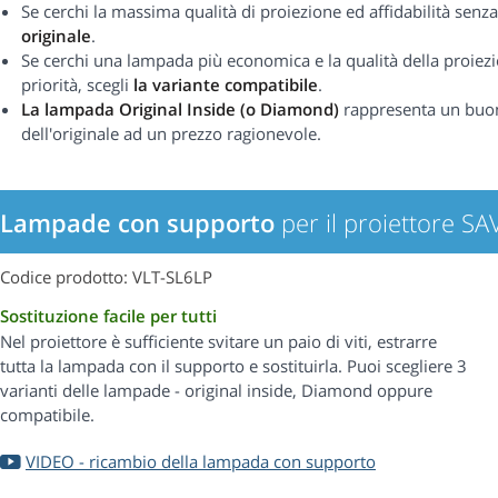
Se cerchi la massima qualità di proiezione ed affidabilità se
originale
.
Se cerchi una lampada più economica e la qualità della proiezi
priorità, scegli
la variante compatibile
.
La lampada Original Inside (o Diamond)
rappresenta un buo
dell'originale ad un prezzo ragionevole.
Lampade con supporto
per il proiettore S
Codice prodotto: VLT-SL6LP
Sostituzione facile per tutti
Nel proiettore è sufficiente svitare un paio di viti, estrarre
tutta la lampada con il supporto e sostituirla. Puoi scegliere 3
varianti delle lampade - original inside, Diamond oppure
compatibile.
VIDEO - ricambio della lampada con supporto