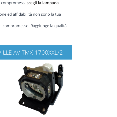
nza compromessi
scegli la lampada
one ed affidabilità non sono la tua
n compromesso. Raggiunge la qualità
AVILLE AV TMX-1700XXL/2