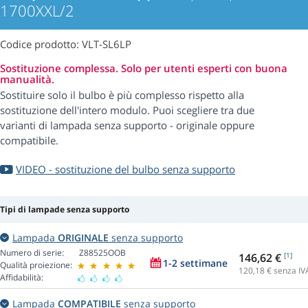
1700XXL/2
Codice prodotto: VLT-SL6LP
Sostituzione complessa. Solo per utenti esperti con buona
manualità.
Sostituire solo il bulbo è più complesso rispetto alla
sostituzione dell'intero modulo. Puoi scegliere tra due
varianti di lampada senza supporto - originale oppure
compatibile.
VIDEO - sostituzione del bulbo senza supporto
Tipi di lampade senza supporto
Lampada
ORIGINALE
senza supporto
Numero di serie:
Z88525OOB
146,62 €
[1]
1-2 settimane
Qualità proiezione:
120,18
€ senza IV
Affidabilità:
Lampada
COMPATIBILE
senza supporto