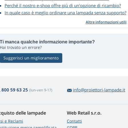
Perché il nostro e-shop offre più di un'opzione di ricambio?
In quale caso è meglio ordinare una lampada senza supporto?
Altre informazioni utili
Ti manca qualche informazione importante?
Hai trovato un errore?
Suggerisci un miglioramento
800 59 63 25
info@proiettori-lampade.it
(lun-ven 9-17)
cquisto delle lampade
Web Retail s.r.o.
si e Reclami
Contatti
stituzione merce semplificata
GDPR