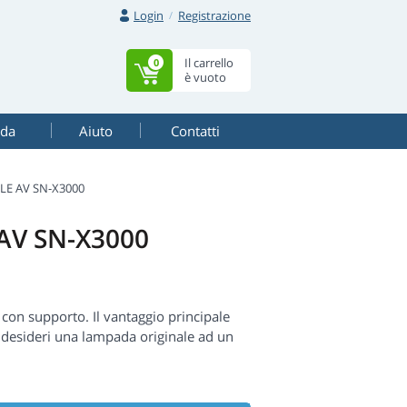
Login
Registrazione
Il carrello
0
è vuoto
ada
Aiuto
Contatti
LE AV SN-X3000
 AV SN-X3000
con supporto. Il vantaggio principale
e desideri una lampada originale ad un