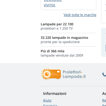
VIVITEK
Vedi tutte le marche
Lampade per 22 100
proiettori e 1 250 TV
33 220 lampade in magazzino
pronte per la spedizione
Più di 366 mila
lampade vendute dal 2009
Informazioni
A
Aiuto
Re
Garanzia
Re