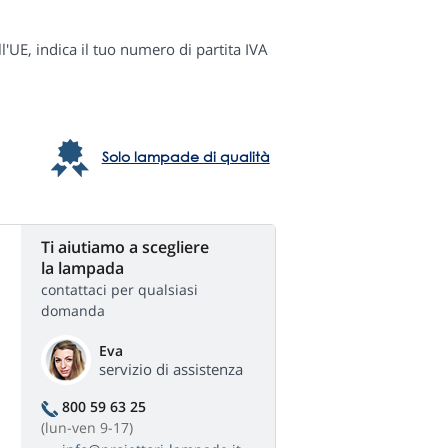
ll'UE, indica il tuo numero di partita IVA
Solo lampade di qualità
Ti aiutiamo a scegliere
la lampada
contattaci per qualsiasi
domanda
Eva
servizio di assistenza
800 59 63 25
(lun-ven 9-17)