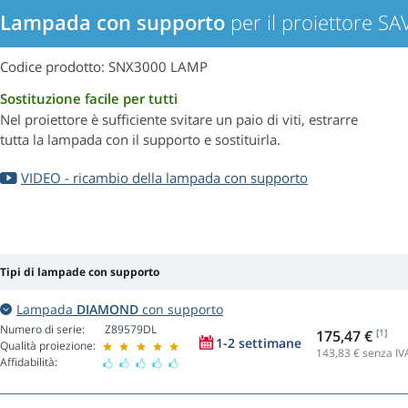
Lampada con supporto
per il proiettore S
Codice prodotto: SNX3000 LAMP
Sostituzione facile per tutti
Nel proiettore è sufficiente svitare un paio di viti, estrarre
tutta la lampada con il supporto e sostituirla.
VIDEO - ricambio della lampada con supporto
Tipi di lampade con supporto
Lampada
DIAMOND
con supporto
Numero di serie:
Z89579DL
175,47 €
[1]
1-2 settimane
Qualità proiezione:
143,83
€ senza IV
Affidabilità: