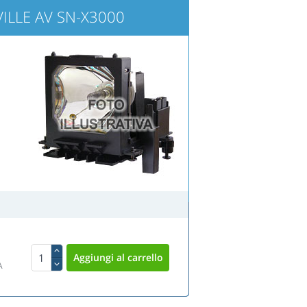
AVILLE AV SN-X3000
A