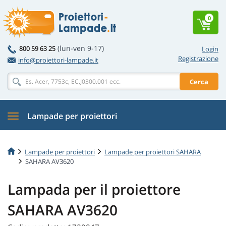
0
(lun-ven 9-17)
800 59 63 25
Login
Registrazione
info@proiettori-lampade.it
Cerca
Lampade per proiettori
Lampade per proiettori
Lampade per proiettori SAHARA
SAHARA AV3620
Lampada per il proiettore
SAHARA AV3620