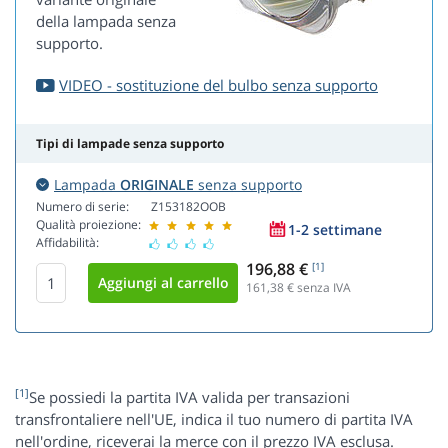
della lampada senza
supporto.
VIDEO - sostituzione del bulbo senza supporto
Tipi di lampade senza supporto
Lampada
ORIGINALE
senza supporto
Numero di serie:
Z153182OOB
Qualità proiezione:
1-2 settimane
Affidabilità:
196,88 €
[1]
161,38
€ senza IVA
[1]
Se possiedi la partita IVA valida per transazioni
transfrontaliere nell'UE, indica il tuo numero di partita IVA
nell'ordine, riceverai la merce con il prezzo IVA esclusa.