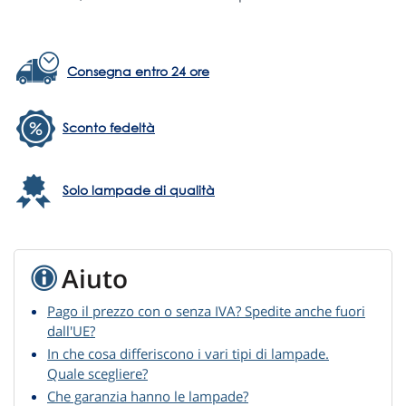
Consegna entro 24 ore
Sconto fedeltà
Solo lampade di qualità
Aiuto
Pago il prezzo con o senza IVA? Spedite anche fuori
dall'UE?
In che cosa differiscono i vari tipi di lampade.
Quale scegliere?
Che garanzia hanno le lampade?