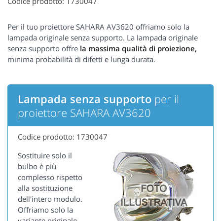
Codice prodotto: 1730047
Per il tuo proiettore SAHARA AV3620 offriamo solo la
lampada originale senza supporto. La lampada originale
senza supporto offre
la massima qualità di proiezione,
minima probabilità di difetti e lunga durata.
Lampada senza supporto
per il
proiettore SAHARA AV3620
Codice prodotto: 1730047
Sostituire solo il
bulbo è più
complesso rispetto
alla sostituzione
dell'intero modulo.
Offriamo solo la
variante originale