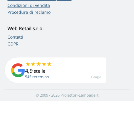
Condizioni di vendita
Procedura di reclamo
Web Retail s.r.o.
Contatti
GDPR
4,9
stelle
545 recensioni
Google
© 2009 - 2026 Proiettori-Lampade.it