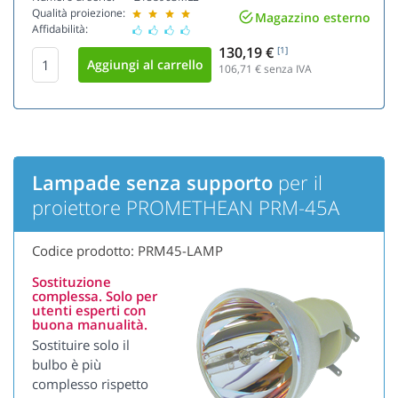
Qualità proiezione:
Magazzino esterno
Affidabilità:
130,19 €
[1]
106,71
€ senza IVA
Lampade senza supporto
per il
proiettore PROMETHEAN PRM-45A
Codice prodotto: PRM45-LAMP
Sostituzione
complessa. Solo per
utenti esperti con
buona manualità.
Sostituire solo il
bulbo è più
complesso rispetto