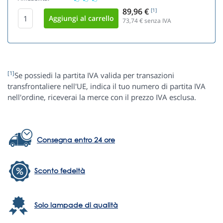
89,96 €
[1]
73,74
€ senza IVA
[1]
Se possiedi la partita IVA valida per transazioni
transfrontaliere nell'UE, indica il tuo numero di partita IVA
nell'ordine, riceverai la merce con il prezzo IVA esclusa.
Consegna entro 24 ore
Sconto fedeltà
Solo lampade di qualità