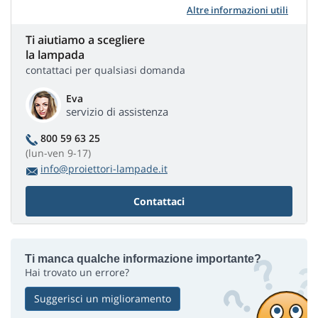
Altre informazioni utili
Ti aiutiamo a scegliere
la lampada
contattaci per qualsiasi domanda
Eva
servizio di assistenza
800 59 63 25
(lun-ven 9-17)
info@proiettori-lampade.it
Contattaci
Ti manca qualche informazione importante?
Hai trovato un errore?
Suggerisci un miglioramento