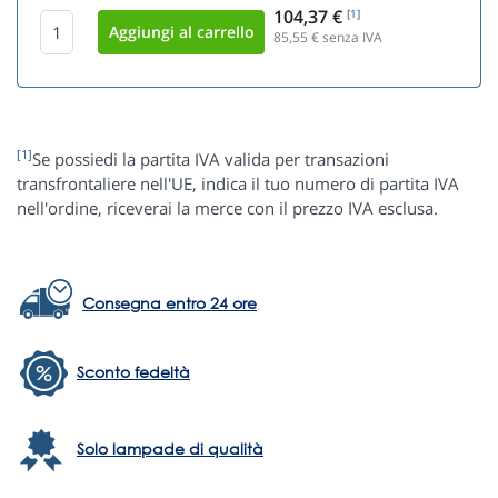
104,37 €
[1]
85,55
€ senza IVA
[1]
Se possiedi la partita IVA valida per transazioni
transfrontaliere nell'UE, indica il tuo numero di partita IVA
nell'ordine, riceverai la merce con il prezzo IVA esclusa.
Consegna entro 24 ore
Sconto fedeltà
Solo lampade di qualità