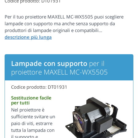
Codice prodotto: DT01931
Per il tuo proiettore MAXELL MC-WX5505 puoi scegliere
lampade con supporto ma anche senza supporto da
produttori di lampade originali e compatibili...
Lampade con supporto
per il
proiettore MAXELL MC-WX5505
Codice prodotto: DT01931
Sostituzione facile
per tutti
Nel proiettore è
sufficiente svitare un
paio di viti, estrarre
tutta la lampada con
il supporto e