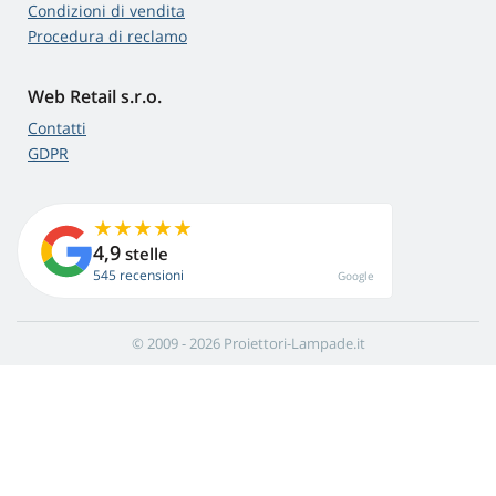
Condizioni di vendita
Procedura di reclamo
Web Retail s.r.o.
Contatti
GDPR
4,9
stelle
545 recensioni
Google
© 2009 - 2026 Proiettori-Lampade.it