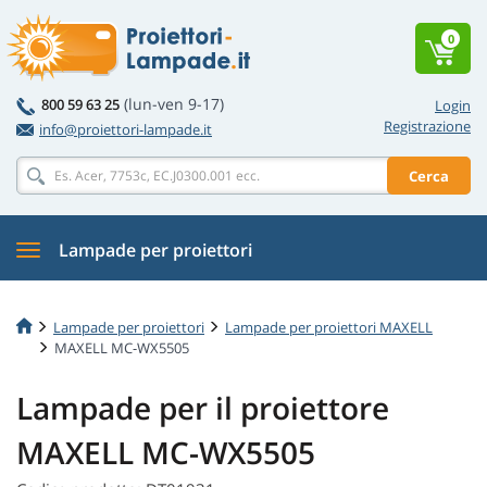
0
(lun-ven 9-17)
800 59 63 25
Login
Registrazione
info@proiettori-lampade.it
Cerca
Lampade per proiettori
Lampade per proiettori
Lampade per proiettori MAXELL
MAXELL MC-WX5505
Lampade per il proiettore
MAXELL MC-WX5505