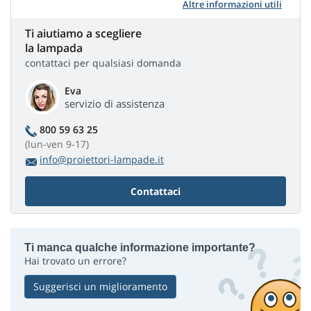
Altre informazioni utili
Ti aiutiamo a scegliere
la lampada
contattaci per qualsiasi domanda
Eva
servizio di assistenza
800 59 63 25
(lun-ven 9-17)
info@proiettori-lampade.it
Contattaci
Ti manca qualche informazione importante?
Hai trovato un errore?
Suggerisci un miglioramento