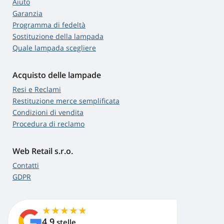
Aiuto
Garanzia
Programma di fedeltà
Sostituzione della lampada
Quale lampada scegliere
Acquisto delle lampade
Resi e Reclami
Restituzione merce semplificata
Condizioni di vendita
Procedura di reclamo
Web Retail s.r.o.
Contatti
GDPR
4,9
stelle