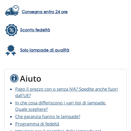
Consegna entro 24 ore
Sconto fedeltà
Solo lampade di qualità
Aiuto
Pago il prezzo con o senza IVA? Spedite anche fuori
dall'UE?
In che cosa differiscono i vari tipi di lampade.
Quale scegliere?
Che garanzia hanno le lampade?
Programma di fedeltá