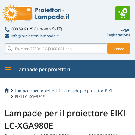
0
(lun-ven 9-17)
800 59 63 25
Login
Registrazione
info@proiettori-lampade.it
Cerca
Lampade per proiettori
Lampade per proiettori
Lampade per proiettori EIKI
EIKI LC-XGA980E
Lampade per il proiettore EIKI
LC-XGA980E