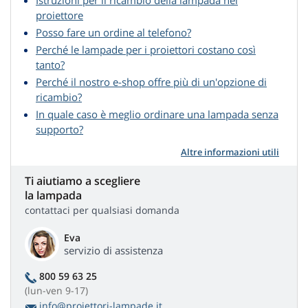
Istruzioni per il ricambio della lampada nel
proiettore
Posso fare un ordine al telefono?
Perché le lampade per i proiettori costano così
tanto?
Perché il nostro e-shop offre più di un'opzione di
ricambio?
In quale caso è meglio ordinare una lampada senza
supporto?
Altre informazioni utili
Ti aiutiamo a scegliere
la lampada
contattaci per qualsiasi domanda
Eva
servizio di assistenza
800 59 63 25
(lun-ven 9-17)
info@proiettori-lampade.it