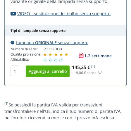
variante originale della lampada senza supporto.
VIDEO - sostituzione del bulbo senza supporto
Tipi di lampade senza supporto
Lampada
ORIGINALE
senza supporto
Numero di serie:
Z2332OOB
Qualità proiezione:
1-2 settimane
Affidabilità:
145,25 €
[1]
119,06
€ senza IVA
[1]
Se possiedi la partita IVA valida per transazioni
transfrontaliere nell'UE, indica il tuo numero di partita IVA
nell'ordine, riceverai la merce con il prezzo IVA esclusa.