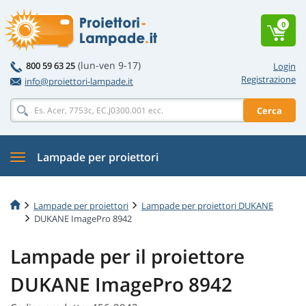
0
(lun-ven 9-17)
800 59 63 25
Login
Registrazione
info@proiettori-lampade.it
Cerca
Lampade per proiettori
Lampade per proiettori
Lampade per proiettori DUKANE
DUKANE ImagePro 8942
Lampade per il proiettore
DUKANE ImagePro 8942