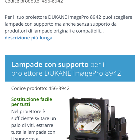
Codice prodotto: 456-8942
Per il tuo proiettore DUKANE ImagePro 8942 puoi scegliere
lampade con supporto ma anche senza supporto da
produttori di lampade originali e compatibili...
Lampade con supporto
per il
proiettore DUKANE ImagePro 8942
Codice prodotto: 456-8942
Sostituzione facile
per tutti
Nel proiettore è
sufficiente svitare un
paio di viti, estrarre
tutta la lampada con
il supporto e