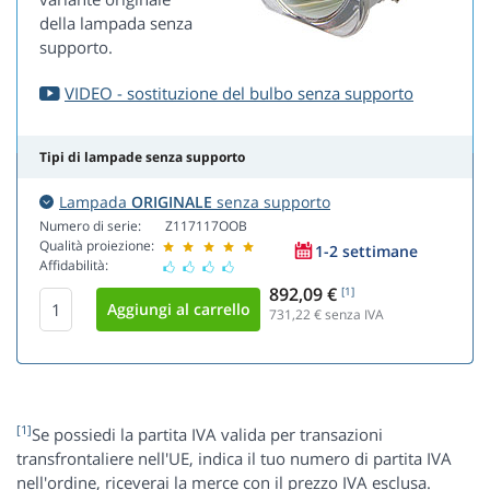
della lampada senza
supporto.
VIDEO - sostituzione del bulbo senza supporto
Tipi di lampade senza supporto
Lampada
ORIGINALE
senza supporto
Numero di serie:
Z117117OOB
Qualità proiezione:
1-2 settimane
Affidabilità:
892,09 €
[1]
731,22
€ senza IVA
[1]
Se possiedi la partita IVA valida per transazioni
transfrontaliere nell'UE, indica il tuo numero di partita IVA
nell'ordine, riceverai la merce con il prezzo IVA esclusa.