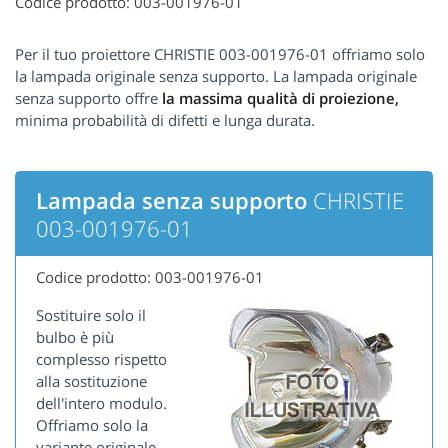
Codice prodotto: 003-001976-01
Per il tuo proiettore CHRISTIE 003-001976-01 offriamo solo
la lampada originale senza supporto. La lampada originale
senza supporto offre
la massima qualità di proiezione,
minima probabilità di difetti e lunga durata.
Lampada senza supporto
CHRISTIE
003-001976-01
Codice prodotto: 003-001976-01
Sostituire solo il
bulbo è più
complesso rispetto
alla sostituzione
dell'intero modulo.
Offriamo solo la
variante originale