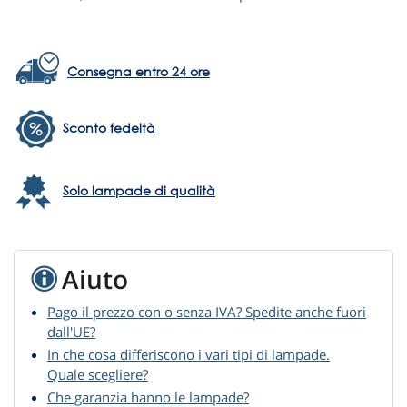
Consegna entro 24 ore
Sconto fedeltà
Solo lampade di qualità
Aiuto
Pago il prezzo con o senza IVA? Spedite anche fuori
dall'UE?
In che cosa differiscono i vari tipi di lampade.
Quale scegliere?
Che garanzia hanno le lampade?