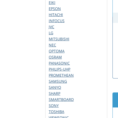
EIKI
EPSON
HITACHI
INFOCUS
JVC
LG
MITSUBISHI
NEC
OPTOMA
OSRAM
PANASONIC
PHILIPS-UHP
PROMETHEAN
SAMSUNG
SANYO
SHARP
SMARTBOARD
SONY
TOSHIBA
VIEWSONIC