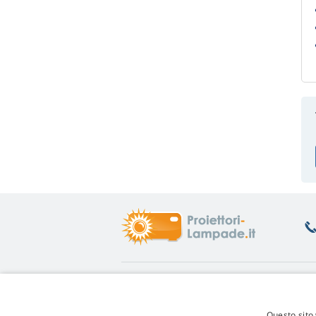
Informazioni
A
Aiuto
Re
Questo sito 