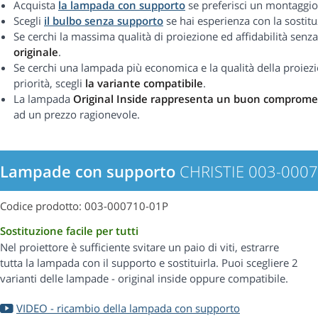
Acquista
la lampada con supporto
se preferisci un montaggio
Scegli
il bulbo senza supporto
se hai esperienza con la sostitu
Se cerchi la massima qualità di proiezione ed affidabilità se
originale
.
Se cerchi una lampada più economica e la qualità della proiezi
priorità, scegli
la variante compatibile
.
La lampada
Original Inside rappresenta un buon comprome
ad un prezzo ragionevole.
Lampade con supporto
CHRISTIE 003-000
Codice prodotto: 003-000710-01P
Sostituzione facile per tutti
Nel proiettore è sufficiente svitare un paio di viti, estrarre
tutta la lampada con il supporto e sostituirla. Puoi scegliere 2
varianti delle lampade - original inside oppure compatibile.
VIDEO - ricambio della lampada con supporto