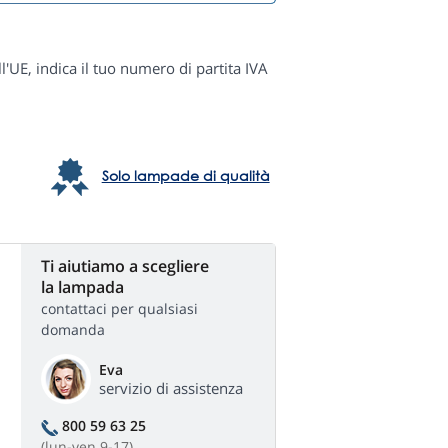
ll'UE, indica il tuo numero di partita IVA
Solo lampade di qualità
Ti aiutiamo a scegliere
la lampada
contattaci per qualsiasi
domanda
Eva
servizio di assistenza
800 59 63 25
(lun-ven 9-17)