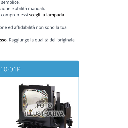
 semplice.
zione e abilità manuali.
nza compromessi
scegli la lampada
one ed affidabilità non sono la tua
sso
. Raggiunge la qualità dell'originale
710-01P