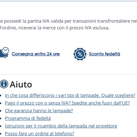
e possiedi la partita IVA valida per transazioni transfrontaliere ne
l'ordine, riceverai la merce con il prezzo IVA esclusa.
Consegna entro 24 ore
Sconto fedeltà
Aiuto
In che cosa differiscono i vari tipi di lampade. Quale scegliere?
Pago il prezzo con o senza IVA? Spedite anche fuori dall'UE?
Che garanzia hanno le lampade?
Programma di fedeltá
Istruzioni per il ricambio della lampada nel proiettore
Posso fare un ordine al telefono?