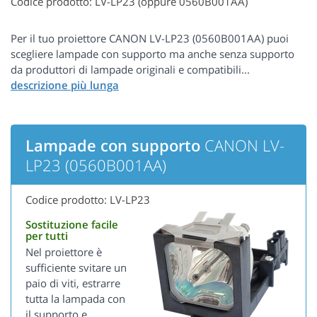
Codice prodotto: LV-LP23 (oppure 0560B001AA)
Per il tuo proiettore CANON LV-LP23 (0560B001AA) puoi
scegliere lampade con supporto ma anche senza supporto
da produttori di lampade originali e compatibili...
Lampade con supporto
CANON LV-
LP23 (0560B001AA)
Codice prodotto: LV-LP23
Sostituzione facile
per tutti
Nel proiettore è
sufficiente svitare un
paio di viti, estrarre
tutta la lampada con
il supporto e