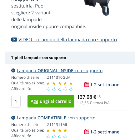
sostituirla. Puoi
scegliere 2 varianti
delle lampade -
original inside oppure compatibile.
VIDEO - ricambio della lampada con supporto
Tipi di lampade con supporto
Lampada
ORIGINAL INSIDE
con supporto
Numero di serie:
Z111310GLM
Qualità proiezione:
1-2 settimane
Affidabilità:
137,08 €
[1]
112,36
€ senza IVA
Lampada
COMPATIBILE
con supporto
Numero di serie:
Z111311ML
Qualità proiezione:
1-2 settimane
Affidabilità: