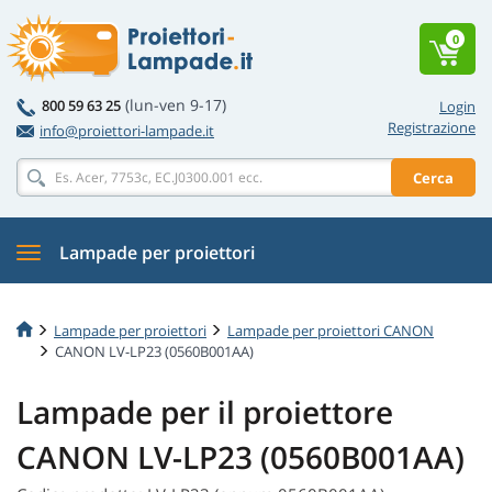
0
(lun-ven 9-17)
800 59 63 25
Login
Registrazione
info@proiettori-lampade.it
Cerca
Lampade per proiettori
Lampade per proiettori
Lampade per proiettori CANON
CANON LV-LP23 (0560B001AA)
Lampade per il proiettore
CANON LV-LP23 (0560B001AA)