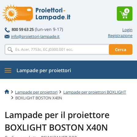
0
(lun-ven 9-17)
800 59 63 25
Login
Registrazione
info@proiettori-lampade.it
Cerca
Lampade per proiettori
Lampade per proiettori
Lampade per proiettori BOXLIGHT
BOXLIGHT BOSTON X40N
Lampade per il proiettore
BOXLIGHT BOSTON X40N