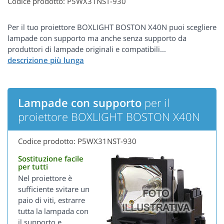
Codice prodotto: P5WX31NST-930
Per il tuo proiettore BOXLIGHT BOSTON X40N puoi scegliere
lampade con supporto ma anche senza supporto da
produttori di lampade originali e compatibili...
Lampade con supporto
per il
proiettore BOXLIGHT BOSTON X40N
Codice prodotto: P5WX31NST-930
Sostituzione facile
per tutti
Nel proiettore è
sufficiente svitare un
paio di viti, estrarre
tutta la lampada con
il supporto e