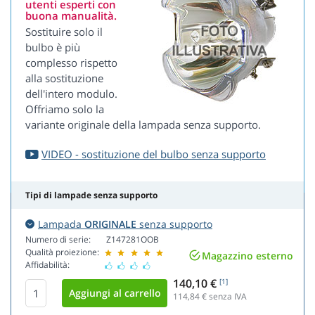
utenti esperti con
buona manualità.
Sostituire solo il
bulbo è più
complesso rispetto
alla sostituzione
dell'intero modulo.
Offriamo solo la
variante originale della lampada senza supporto.
VIDEO - sostituzione del bulbo senza supporto
Tipi di lampade senza supporto
Lampada
ORIGINALE
senza supporto
Numero di serie:
Z147281OOB
Qualità proiezione:
Magazzino esterno
Affidabilità:
140,10 €
[1]
114,84
€ senza IVA