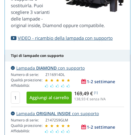
sostituirla. Puoi
scegliere 3 varianti
delle lampade -
original inside, Diamond oppure compatibile.
VIDEO - ricambio della lampada con supporto
Tipi di lampade con supporto
Lampada
DIAMOND
con supporto
Numero di serie:
Z116914DL
Qualità proiezione:
1-2 settimane
Affidabilità:
169,49 €
[1]
138,93
€ senza IVA
Lampada
ORIGINAL INSIDE
con supporto
Numero di serie:
Z147259GLM
Qualità proiezione:
1-2 settimane
Affidabilità: